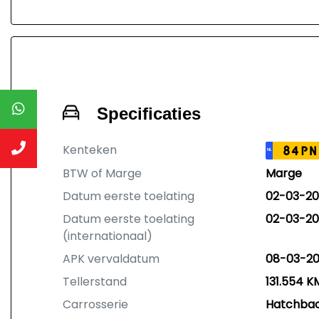
Specificaties
Kenteken
84PN
NL
BTW of Marge
Marge
Datum eerste toelating
02-03-20
Datum eerste toelating
02-03-20
(internationaal)
APK vervaldatum
08-03-2
Tellerstand
131.554 K
Carrosserie
Hatchba