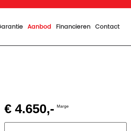
arantie
Aanbod
Financieren
Contact
€ 4.650,-
Marge