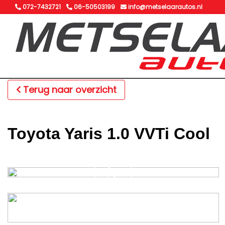
072-7432721
06-50503199
info@metselaarautos.nl
Terug naar overzicht
Toyota Yaris 1.0 VVTi Cool