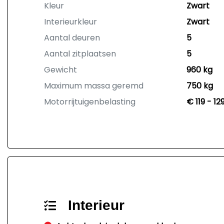
Kleur
Zwart
Interieurkleur
Zwart
Aantal deuren
5
Aantal zitplaatsen
5
Gewicht
960 kg
Maximum massa geremd
750 kg
Motorrijtuigenbelasting
€ 119 - 1
Interieur