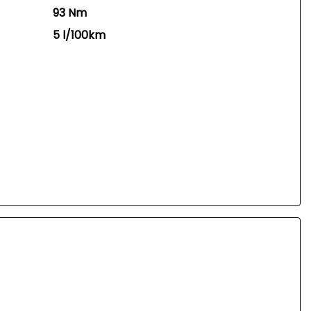
93 Nm
5 l/100km