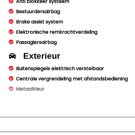
Anti blokkeer systeem
Bestuurdersairbag
Brake assist system
Elektronische remkrachtverdeling
Passagiersairbag
Exterieur
Buitenspiegels elektrisch verstelbaar
Centrale vergrendeling met afstandsbediening
Metaalkleur