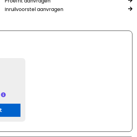
Proefrit aanvragen
Inruilvoorstel aanvragen
t