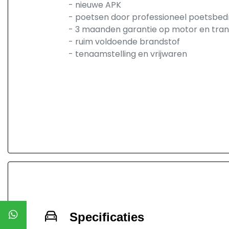
- nieuwe APK
- poetsen door professioneel poetsbedr
- 3 maanden garantie op motor en tran
- ruim voldoende brandstof
- tenaamstelling en vrijwaren
Specificaties