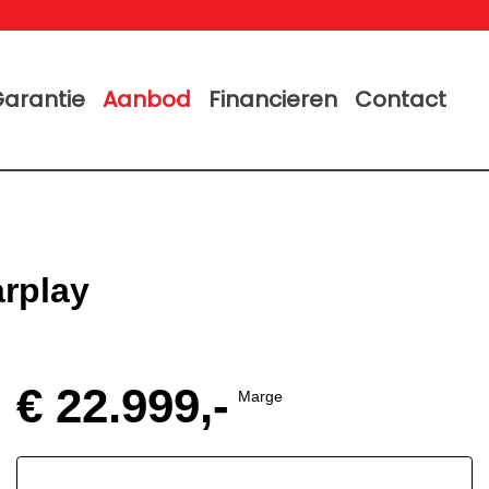
arantie
Aanbod
Financieren
Contact
rplay
€ 22.999,-
Marge