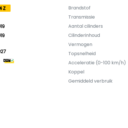
Brandstof
4Z
Transmissie
Aantal cilinders
19
Cilinderinhoud
19
Vermogen
027
Topsnelheid
Acceleratie (0-100 km/h)
Koppel
Gemiddeld verbruik