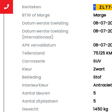
Kenteken
ZL77
NL
BTW of Marge
Marge
Datum eerste toelating
08-07-20
Datum eerste toelating
08-07-20
(internationaal)
APK vervaldatum
08-07-2
Tellerstand
75.125 KM
Carrosserie
SUV
Kleur
Zwart
Bekleding
Stof
Interieurkleur
Antraciet
Aantal deuren
5
Aantal zitplaatsen
5
Gewicht
1450 kg