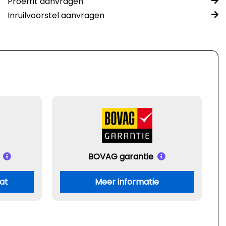
Proefrit aanvragen
Inruilvoorstel aanvragen
BOVAG garantie
aat
Meer informatie