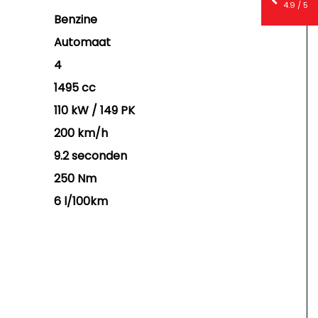
4.9 / 5
Benzine
Automaat
4
1495 cc
110 kW / 149 PK
200 km/h
9.2 seconden
250 Nm
6 l/100km