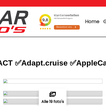
Home
G
 ACT ✅Adapt.cruise ✅AppleCa
Alle 19 foto's