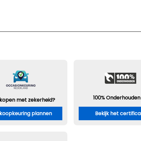
100% Onderhouden
 kopen met zekerheid?
koopkeuring plannen
Bekijk het certific