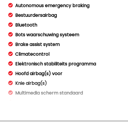
Autonomous emergency braking
Bestuurdersairbag
Bluetooth
Bots waarschuwing systeem
Brake assist system
Climatecontrol
Elektronisch stabiliteits programma
Hoofd airbag(s) voor
Knie airbag(s)
Multimedia scherm standaard
Passagiersairbag
Rijstrooksensor met correctie
Schakelpaddles