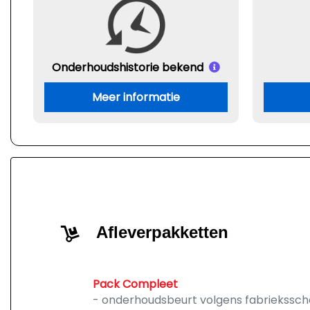
Onderhouds
historie bekend
Meer informatie
Afleverpakketten
Pack Compleet
- onderhoudsbeurt volgens fabriekssc