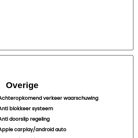
Overige
Achteropkomend verkeer waarschuwing
Anti blokkeer systeem
Anti doorslip regeling
Apple carplay/android auto