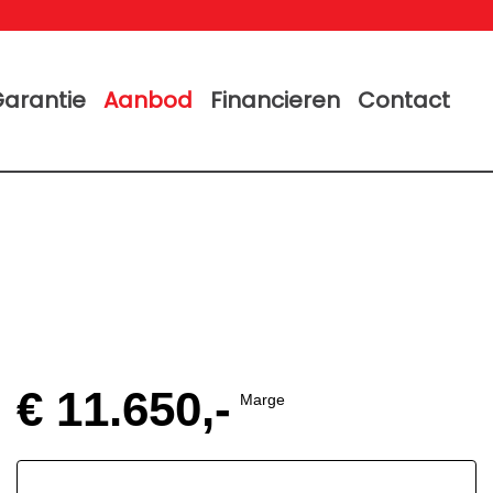
arantie
Aanbod
Financieren
Contact
€ 11.650,-
Marge