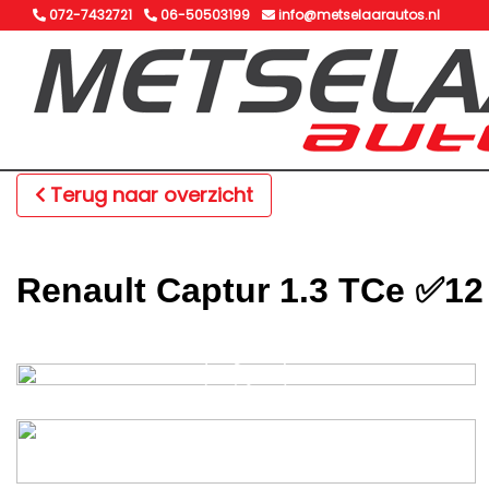
072-7432721
06-50503199
info@metselaarautos.nl
Terug naar overzicht
Renault Captur 1.3 TCe ✅12