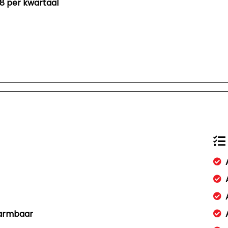
88 per kwartaal
warmbaar