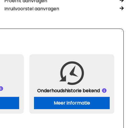
Proefrit aanvragen
Inruilvoorstel aanvragen
Onderhouds
historie bekend
Meer informatie