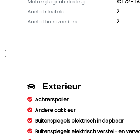
Motorrijtuigenbelasting
€ 172 - 1
Aantal sleutels
2
Aantal handzenders
2
Exterieur
Achterspoiler
Andere dakkleur
Buitenspiegels elektrisch inklapbaar
Buitenspiegels elektrisch verstel- en ver