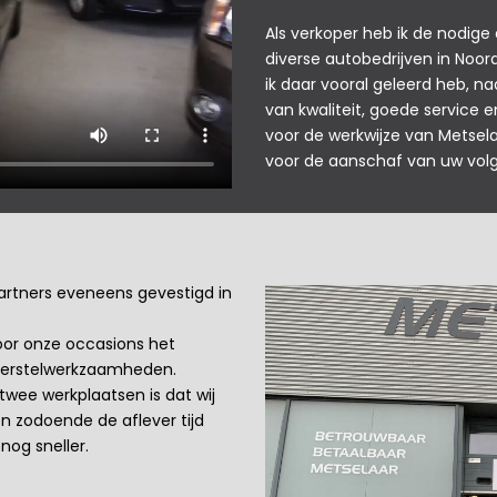
Als verkoper heb ik de nodige
diverse autobedrijven in Noo
ik daar vooral geleerd heb, n
van kwaliteit, goede service e
voor de werkwijze van Metsela
voor de aanschaf van uw volg
artners eveneens gevestigd in
voor onze occasions het
 herstelwerkzaamheden.
wee werkplaatsen is dat wij
 en zodoende de aflever tijd
og sneller.