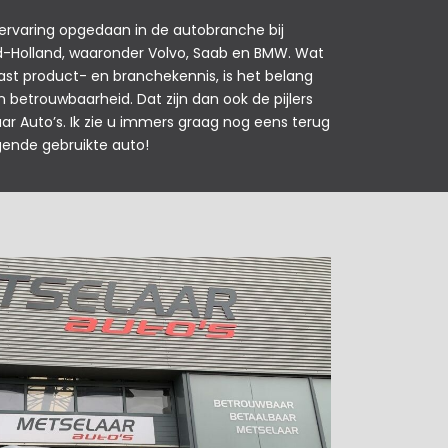
 ervaring opgedaan in de autobranche bij
rd-Holland, waaronder Volvo, Saab en BMW. Wat
aast product- en branchekennis, is het belang
n betrouwbaarheid. Dat zijn dan ook de pijlers
ar Auto’s. Ik zie u immers graag nog eens terug
ende gebruikte auto!