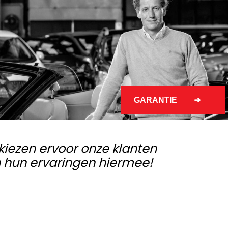
GARANTIE
kiezen ervoor onze klanten
en hun ervaringen hiermee!