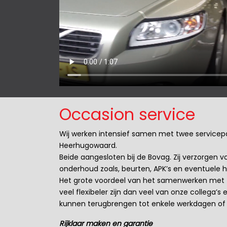
Occasion service
Wij werken intensief samen met twee servicep
Heerhugowaard.
Beide aangesloten bij de Bovag. Zij verzorgen 
onderhoud zoals, beurten, APK’s en eventuele
Het grote voordeel van het samenwerken met t
veel flexibeler zijn dan veel van onze collega’s
kunnen terugbrengen tot enkele werkdagen of n
Rijklaar maken en garantie