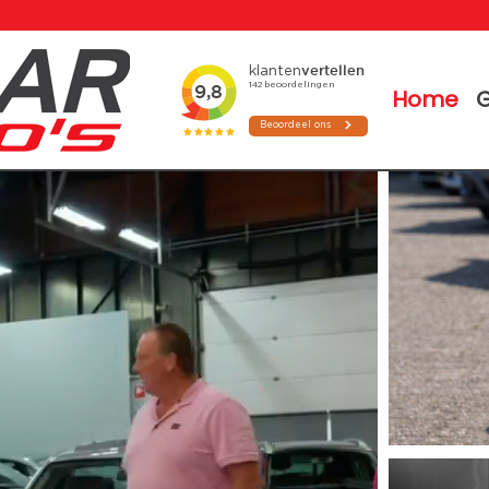
Home
G