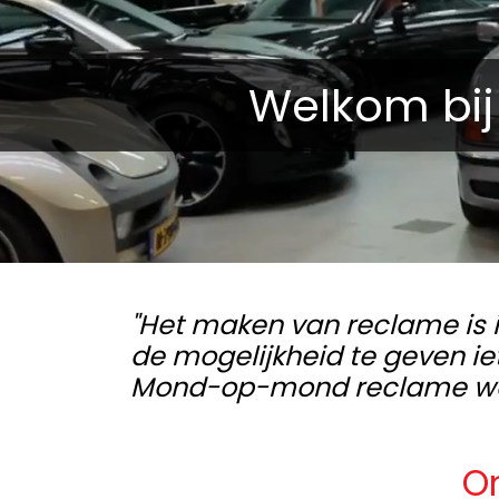
Welkom bij
"Het maken van reclame is i
de mogelijkheid te geven iet
Mond-op-mond reclame werkt
O