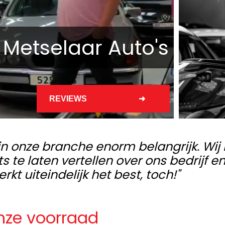
 Metselaar Auto's
REVIEWS
n onze branche enorm belangrijk. Wij 
s te laten vertellen over ons bedrijf 
 uiteindelijk het best, toch!"
nze voorraad